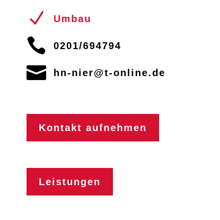
N
Umbau

0201/694794

hn-nier@t-online.de
Kontakt aufnehmen
Leistungen