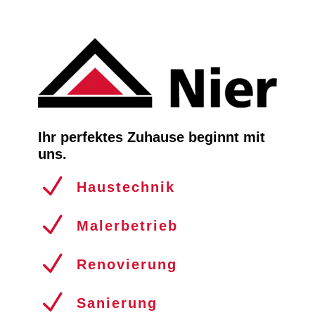
Ihr perfektes Zuhause beginnt mit
uns.
N
Haustechnik
N
Malerbetrieb
N
Renovierung
N
Sanierung